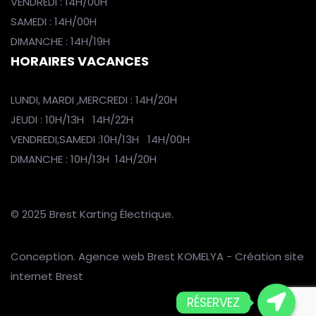
VENDREDI : 14H/00H
SAMEDI : 14H/00H
DIMANCHE : 14H/19H
HORAIRES VACANCES
LUNDI, MARDI ,MERCREDI : 14H/20H
JEUDI : 10H/13H 14H/22H
VENDREDI,SAMEDI :10H/13H 14H/00H
DIMANCHE : 10H/13H 14H/20H
© 2025 Brest Karting Électrique.
Conception.
Agence web Brest
KOMELYA
-
Création site
internet Brest
RÉSERVEZ